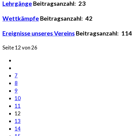
Lehrgänge
Beitragsanzahl: 23
Wettkämpfe
Beitragsanzahl: 42
Ereignisse unseres Vereins
Beitragsanzahl: 114
Seite 12 von 26
7
8
9
10
11
12
13
14