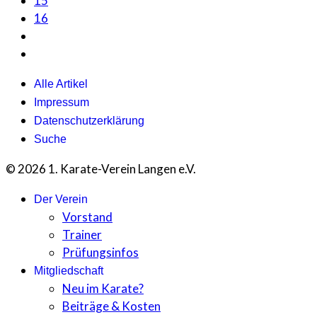
15
16
Alle Artikel
Impressum
Datenschutzerklärung
Suche
© 2026 1. Karate-Verein Langen e.V.
Der Verein
Vorstand
Trainer
Prüfungsinfos
Mitgliedschaft
Neu im Karate?
Beiträge & Kosten