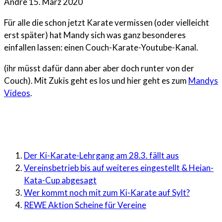
Andre
15. März 2020
Für alle die schon jetzt Karate vermissen (oder vielleicht
erst später) hat Mandy sich was ganz besonderes
einfallen lassen: einen Couch-Karate-Youtube-Kanal.
(ihr müsst dafür dann aber aber doch runter von der
Couch). Mit Zukis geht es los und hier geht es zum
Mandys
Videos
.
Der Ki-Karate-Lehrgang am 28.3. fällt aus
Vereinsbetrieb bis auf weiteres eingestellt & Heian-
Kata-Cup abgesagt
Wer kommt noch mit zum Ki-Karate auf Sylt?
REWE Aktion Scheine für Vereine