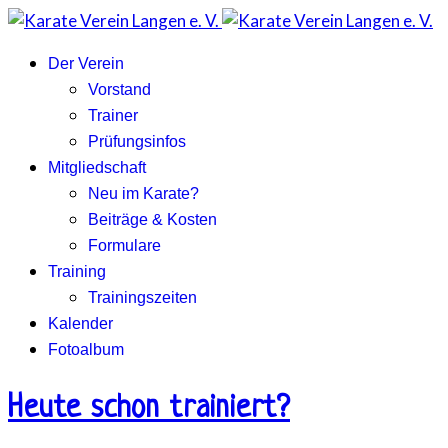
Der Verein
Vorstand
Trainer
Prüfungsinfos
Mitgliedschaft
Neu im Karate?
Beiträge & Kosten
Formulare
Training
Trainingszeiten
Kalender
Fotoalbum
Heute schon trainiert?