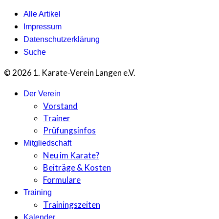
Alle Artikel
Impressum
Datenschutzerklärung
Suche
© 2026 1. Karate-Verein Langen e.V.
Der Verein
Vorstand
Trainer
Prüfungsinfos
Mitgliedschaft
Neu im Karate?
Beiträge & Kosten
Formulare
Training
Trainingszeiten
Kalender