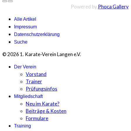
Powered by
Phoca Gallery
Alle Artikel
Impressum
Datenschutzerklärung
Suche
© 2026 1. Karate-Verein Langen e.V.
Der Verein
Vorstand
Trainer
Prüfungsinfos
Mitgliedschaft
Neu im Karate?
Beiträge & Kosten
Formulare
Training