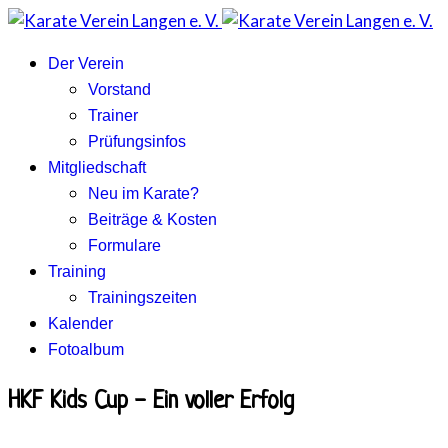
Der Verein
Vorstand
Trainer
Prüfungsinfos
Mitgliedschaft
Neu im Karate?
Beiträge & Kosten
Formulare
Training
Trainingszeiten
Kalender
Fotoalbum
HKF Kids Cup - Ein voller Erfolg