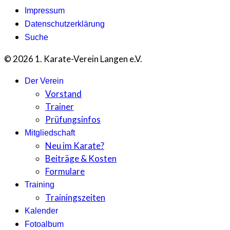
Impressum
Datenschutzerklärung
Suche
© 2026 1. Karate-Verein Langen e.V.
Der Verein
Vorstand
Trainer
Prüfungsinfos
Mitgliedschaft
Neu im Karate?
Beiträge & Kosten
Formulare
Training
Trainingszeiten
Kalender
Fotoalbum