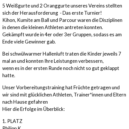
5 Weißgurte und 2 Oranggurte unseres Vereins stellten
sich der Herausforderung - Das erste Turnier!
Kihon, Kumite am Ball und Parcour waren die Disziplinen
in denen die kleinen Athleten antreten konnten.
Gekämpft wurde in 4er oder 3er Gruppen, sodass es am
Ende viele Gewinner gab.
Bei schwülwarmer Hallenluft traten die Kinder jeweils 7
mal an und konnten Ihre Leistungen verbessern,
wenn es in der ersten Runde noch nicht so gut geklappt
hatte.
Unser Vorbereitungstraining hat Früchte getragen und
wir sind mit glücklichen Athleten, Trainer*innen und Eltern
nach Hause gefahren
Hier die Erfolge im Überblick:
1. PLATZ
Philipp K.