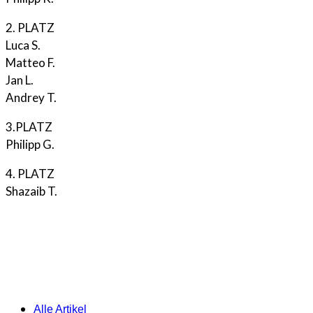
2. PLATZ
Luca S.
Matteo F.
Jan L.
Andrey T.
3.PLATZ
Philipp G.
4. PLATZ
Shazaib T.
Alle Artikel