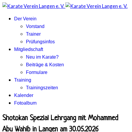
Der Verein
Vorstand
Trainer
Prüfungsinfos
Mitgliedschaft
Neu im Karate?
Beiträge & Kosten
Formulare
Training
Trainingszeiten
Kalender
Fotoalbum
Shotokan Spezial Lehrgang mit Mohammed
Abu Wahib in Langen am 30.05.2026